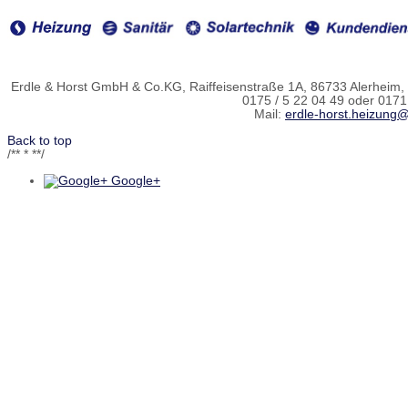
Erdle & Horst GmbH & Co.KG, Raiffeisenstraße 1A, 86733 Alerheim, T
0175 / 5 22 04 49 oder 0171 
Mail:
erdle-horst.heizung@
Back to top
/** * **/
Google+