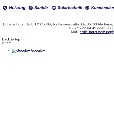
Erdle & Horst GmbH & Co.KG, Raiffeisenstraße 1A, 86733 Alerheim, T
0175 / 5 22 04 49 oder 0171 
Mail:
erdle-horst.heizung@
Back to top
/** * **/
Google+